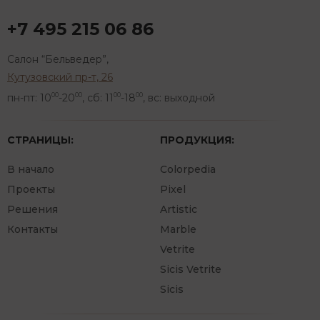
+7 495 215 06 86
Салон “Бельведер”,
Кутузовский пр-т, 26
пн-пт: 10
-20
, сб: 11
-18
, вс: выходной
00
00
00
00
СТРАНИЦЫ:
ПРОДУКЦИЯ:
В начало
Colorpedia
Проекты
Pixel
Решения
Artistic
Контакты
Marble
Vetrite
Sicis Vetrite
Sicis