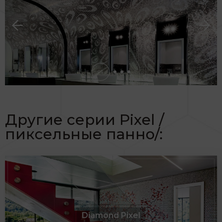
настолько сложным по художественному
исполнению.
01
Другие серии Pixel /
пиксельные панно/:
Diamond Pixel