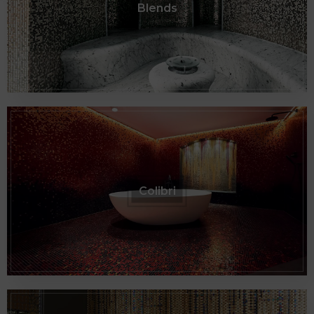
Blends
Colibri