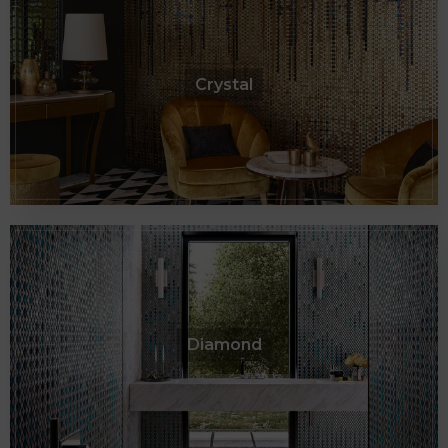
Crystal
Diamond