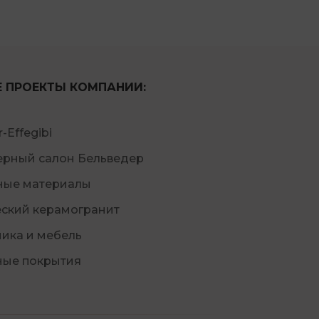
Е ПРОЕКТЫ КОМПАНИИ:
-Effegibi
ерный салон Бельведер
ные материалы
еский керамогранит
ика и мебель
ные покрытия