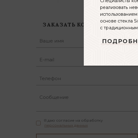
Специалисты ко
реализовать не
использованием
основе стекла Si
ЗАКАЗАТЬ КОНСУЛЬТАЦИЮ
с традиционным
ПОДРОБН
Я даю согласие на обработку
персональных данных